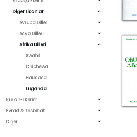
Arapça Eserler
Diğer Lisanlar
Avrupa Dilleri
Asya Dilleri
Afrika Dilleri
Swahili
Chichewa
Hausaca
Luganda
Kur'an-ı Kerim
Evrad & Tesbihat
Diğer