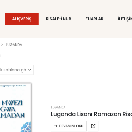
ALIŞVERİŞ
RİSALE-İ NUR
FUARLAR
İLETİŞİ
LUGANDA
ı
LUGANDA
Luganda Lisanı Ramazan Risa
DEVAMINI OKU