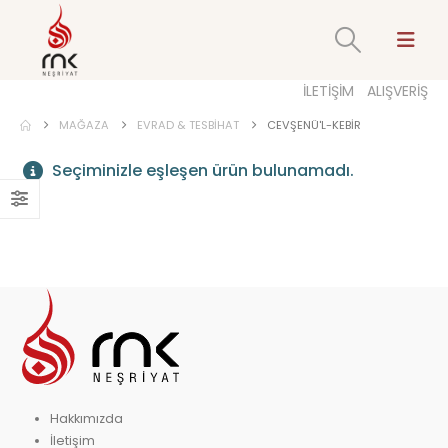
İLETİŞİM
ALIŞVERİŞ
MAĞAZA
EVRAD & TESBIHAT
CEVŞENÜ'L-KEBIR
Seçiminizle eşleşen ürün bulunamadı.
Hakkımızda
İletişim