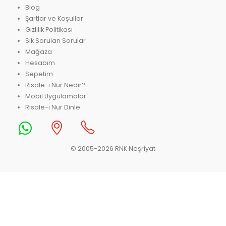
Blog
Şartlar ve Koşullar
Gizlilik Politikası
Sık Sorulan Sorular
Mağaza
Hesabım
Sepetim
Risale-i Nur Nedir?
Mobil Uygulamalar
Risale-i Nur Dinle
© 2005-2026 RNK Neşriyat