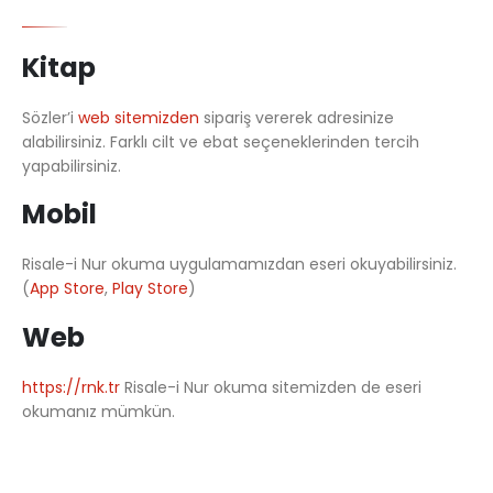
Kitap
Sözler’i
web sitemizden
sipariş vererek adresinize
alabilirsiniz. Farklı cilt ve ebat seçeneklerinden tercih
yapabilirsiniz.
Mobil
Risale-i Nur okuma uygulamamızdan eseri okuyabilirsiniz.
(
App Store
,
Play Store
)
Web
https://rnk.tr
Risale-i Nur okuma sitemizden de eseri
okumanız mümkün.