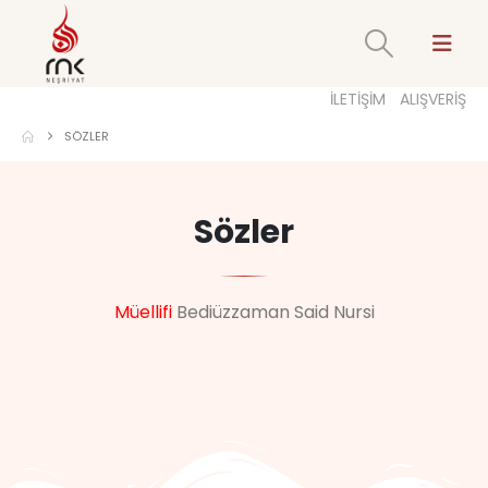
İLETİŞİM
ALIŞVERİŞ
SÖZLER
Sözler
Müellifi
Bediüzzaman Said Nursi