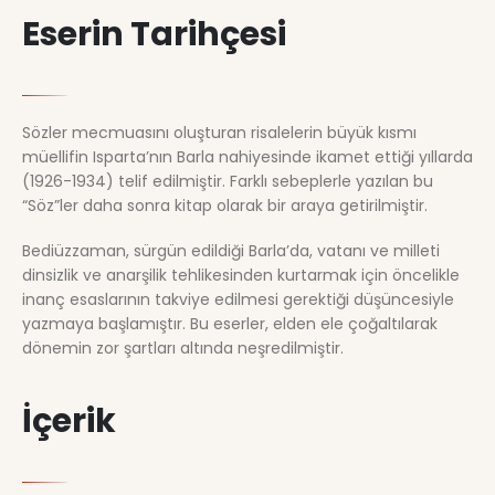
Eserin Tarihçesi
Sözler mecmuasını oluşturan risalelerin büyük kısmı
müellifin Isparta’nın Barla nahiyesinde ikamet ettiği yıllarda
(1926-1934) telif edilmiştir. Farklı sebeplerle yazılan bu
“Söz”ler daha sonra kitap olarak bir araya getirilmiştir.
Bediüzzaman, sürgün edildiği Barla’da, vatanı ve milleti
dinsizlik ve anarşilik tehlikesinden kurtarmak için öncelikle
inanç esaslarının takviye edilmesi gerektiği düşüncesiyle
yazmaya başlamıştır. Bu eserler, elden ele çoğaltılarak
dönemin zor şartları altında neşredilmiştir.
İçerik