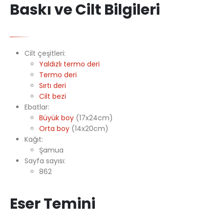
Baskı ve Cilt Bilgileri
Cilt çeşitleri:
Yaldızlı termo deri
Termo deri
Sırtı deri
Cilt bezi
Ebatlar:
Büyük boy
(17x24cm)
Orta boy
(14x20cm)
Kağıt:
Şamua
Sayfa sayısı:
862
Eser Temini