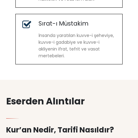
Sırat-ı Müstakim
İnsanda yaratılan kuvve-i şeheviye,
kuvve-i gadabiye ve kuvve-i
akliyenin ifrat, tefrit ve vasat
mertebeleri.
Eserden Alıntılar
Kur’an Nedir, Tarifi Nasıldır?