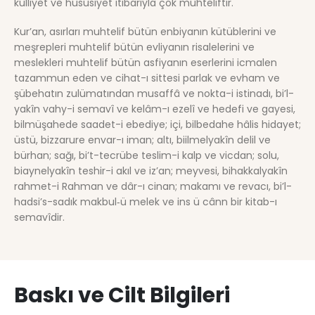
külliyet ve hususiyet itibarıyla çok muhteliftir.
Kur’an, asırları muhtelif bütün enbiyanın kütüblerini ve
meşrepleri muhtelif bütün evliyanın risalelerini ve
meslekleri muhtelif bütün asfiyanın eserlerini icmalen
tazammun eden ve cihat-ı sittesi parlak ve evham ve
şübehatın zulümatından musaffâ ve nokta-i istinadı, bi’l-
yakîn vahy-i semavî ve kelâm-ı ezelî ve hedefi ve gayesi,
bilmüşahede saadet-i ebediye; içi, bilbedahe hâlis hidayet;
üstü, bizzarure envar-ı iman; altı, biilmelyakîn delil ve
bürhan; sağı, bi’t-tecrübe teslim-i kalp ve vicdan; solu,
biaynelyakîn teshir-i akıl ve iz’an; meyvesi, bihakkalyakîn
rahmet-i Rahman ve dâr-ı cinan; makamı ve revacı, bi’l-
hadsi’s-sadık makbul‑ü melek ve ins ü cânn bir kitab-ı
semavîdir.
Baskı ve Cilt Bilgileri