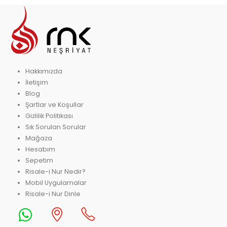
Hakkımızda
İletişim
Blog
Şartlar ve Koşullar
Gizlilik Politikası
Sık Sorulan Sorular
Mağaza
Hesabım
Sepetim
Risale-i Nur Nedir?
Mobil Uygulamalar
Risale-i Nur Dinle