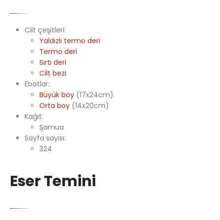
Cilt çeşitleri:
Yaldızlı termo deri
Termo deri
Sırtı deri
Cilt bezi
Ebatlar:
Büyük boy
(17x24cm)
Orta boy
(14x20cm)
Kağıt:
Şamua
Sayfa sayısı:
324
Eser Temini