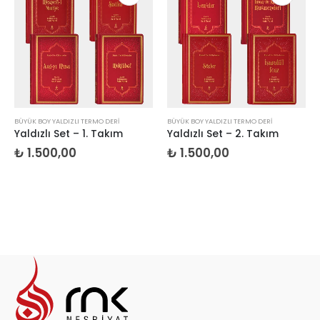
BÜYÜK BOY YALDIZLI TERMO DERI
BÜYÜK BOY YALDIZLI TERMO DERI
Yaldızlı Set – 1. Takım
Yaldızlı Set – 2. Takım
₺
1.500,00
₺
1.500,00