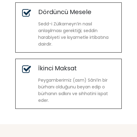
Dördüncü Mesele
Sedd-i Zülkarneyn’in nasıl
anlaşılması gerektiği; seddin
harabiyeti ve kıyametle irtibatına
dairdir.
İkinci Maksat
Peygamberimiz (asm) Sâni’in bir
bürhanı olduğunu beyan edip o
bürhanın sıdkını ve sıhhatini ispat
eder.