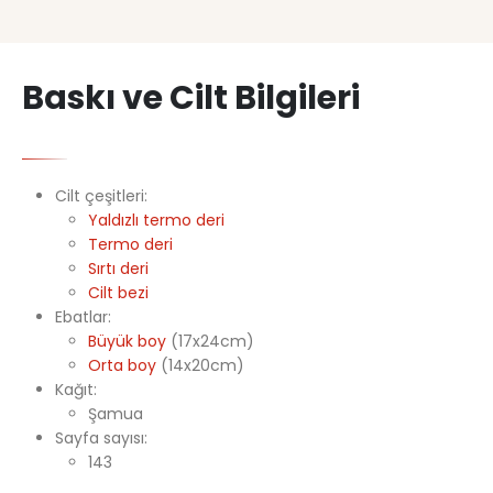
Baskı ve Cilt Bilgileri
Cilt çeşitleri:
Yaldızlı termo deri
Termo deri
Sırtı deri
Cilt bezi
Ebatlar:
Büyük boy
(17x24cm)
Orta boy
(14x20cm)
Kağıt:
Şamua
Sayfa sayısı:
143