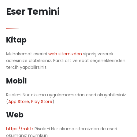
Eser Temini
Kitap
Muhakemat eserini
web sitemizden
sipariş vererek
adresinize alabilirsiniz. Farklı cilt ve ebat seçeneklerinden
tercih yapabilirsiniz.
Mobil
Risale-i Nur okuma uygulamamızdan eseri okuyabilirsiniz.
(
App Store
,
Play Store
)
Web
https://rnk.tr
Risale-i Nur okuma sitemizden de eseri
okumanız mümkün.