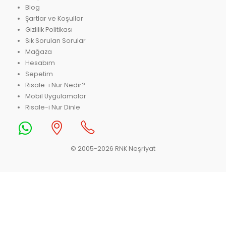
Blog
Şartlar ve Koşullar
Gizlilik Politikası
Sık Sorulan Sorular
Mağaza
Hesabım
Sepetim
Risale-i Nur Nedir?
Mobil Uygulamalar
Risale-i Nur Dinle
© 2005-2026 RNK Neşriyat