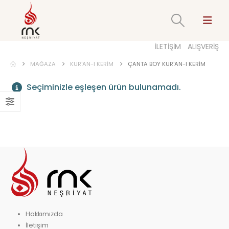
İLETİŞİM
ALIŞVERİŞ
MAĞAZA
KUR'AN-I KERIM
ÇANTA BOY KUR'AN-I KERIM
Seçiminizle eşleşen ürün bulunamadı.
Hakkımızda
İletişim