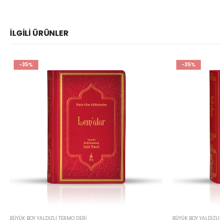
İLGILI ÜRÜNLER
-35%
-35%
BÜYÜK BOY YALDIZLI TERMO DERI
BÜYÜK BOY YALDIZLI