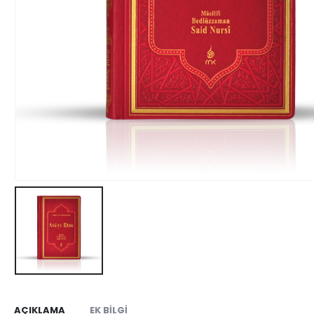
AÇIKLAMA
EK BILGI