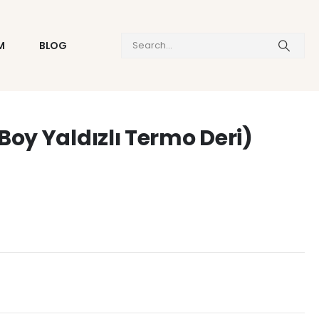
M
BLOG
oy Yaldızlı Termo Deri)