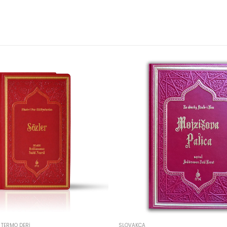
 TERMO DERI
SLOVAKÇA