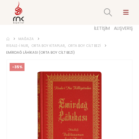
İLETİŞİM
ALIŞVERİŞ
MAĞAZA
RISALE-I NUR
,
ORTA BOY KITAPLAR
,
ORTA BOY CILT BEZI
EMIRDAĞ LÂHIKASI (ORTA BOY CILT BEZI)
-35%