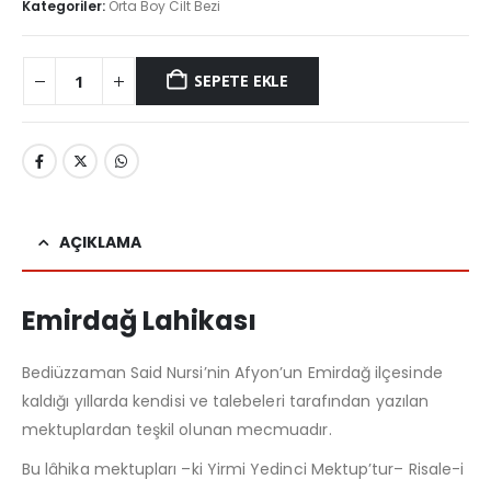
Kategoriler:
Orta Boy Cilt Bezi
SEPETE EKLE
AÇIKLAMA
Emirdağ Lahikası
Bediüzzaman Said Nursi’nin Afyon’un Emirdağ ilçesinde
kaldığı yıllarda kendisi ve talebeleri tarafından yazılan
mektuplardan teşkil olunan mecmuadır.
Bu lâhika mektupları –ki Yirmi Yedinci Mektup’tur– Risale-i