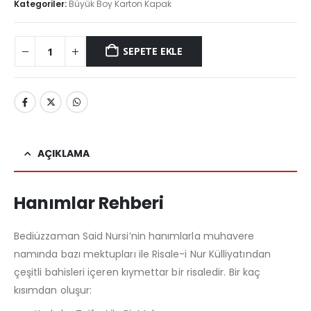
Kategoriler:
Büyük Boy Karton Kapak
SEPETE EKLE
AÇIKLAMA
Hanımlar Rehberi
Bediüzzaman Said Nursi’nin hanımlarla muhavere
namında bazı mektupları ile Risale-i Nur Külliyatından
çeşitli bahisleri içeren kıymettar bir risaledir. Bir kaç
kısımdan oluşur: