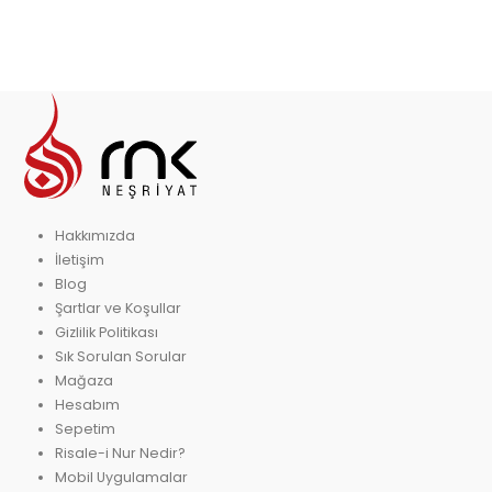
₺ 338,00.
Hakkımızda
İletişim
Blog
Şartlar ve Koşullar
Gizlilik Politikası
Sık Sorulan Sorular
Mağaza
Hesabım
Sepetim
Risale-i Nur Nedir?
Mobil Uygulamalar