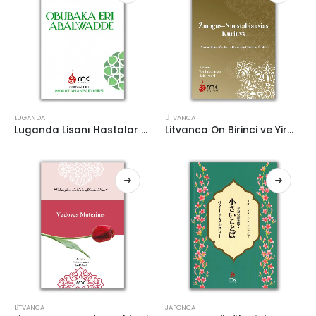
LUGANDA
LITVANCA
Luganda Lisanı Hastalar Risalesi
Litvanca On Birinci ve Yirmi Üçüncü Sözler
LITVANCA
JAPONCA