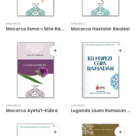
MACARCA
MACARCA
Macarca Esma-i Sitte Risalesi
Macarca Hastalar Risalesi
MACARCA
LUGANDA
Macarca Ayetü’l-Kübra
Luganda Lisanı Ramazan Risalesi