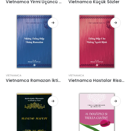
Vietnamca Yirmi Üçüncü Söz
Vietnamca Küçük Sözler
VIETNAMCA
VIETNAMCA
Vietnamca Ramazan İktisat Şükür Risaleleri
Vietnamca Hastalar Risalesi