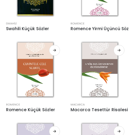
SWAHILI
ROMENCE
Swahili Küçük Sözler
Romence Yirmi Üçüncü Söz
ROMENCE
MACARCA
Romence Küçük Sözler
Macarca Tesettür Risalesi