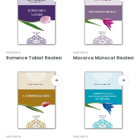
ROMENCE
MACARCA
Romence Tabiat Risalesi
Macarca Münacat Risalesi
MACARCA
MACARCA