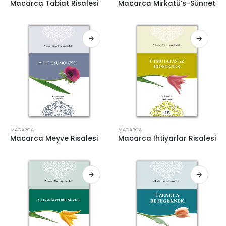
Macarca Tabiat Risalesi
Macarca Mirkatü’s-Sünnet
MACARCA
MACARCA
Macarca Meyve Risalesi
Macarca İhtiyarlar Risalesi