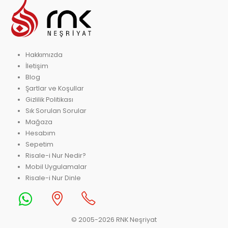
Hakkımızda
İletişim
Blog
Şartlar ve Koşullar
Gizlilik Politikası
Sık Sorulan Sorular
Mağaza
Hesabım
Sepetim
Risale-i Nur Nedir?
Mobil Uygulamalar
Risale-i Nur Dinle
© 2005-2026 RNK Neşriyat