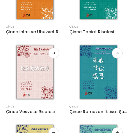
ÇINCE
ÇINCE
Çince İhlas ve Uhuvvet Risaleleri
Çince Tabiat Risalesi
ÇINCE
ÇINCE
Çince Vesvese Risalesi
Çince Ramazan İktisat Şükür Risaleleri