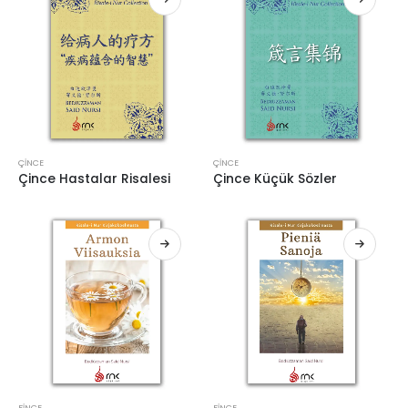
ÇINCE
ÇINCE
Çince Hastalar Risalesi
Çince Küçük Sözler
FINCE
FINCE