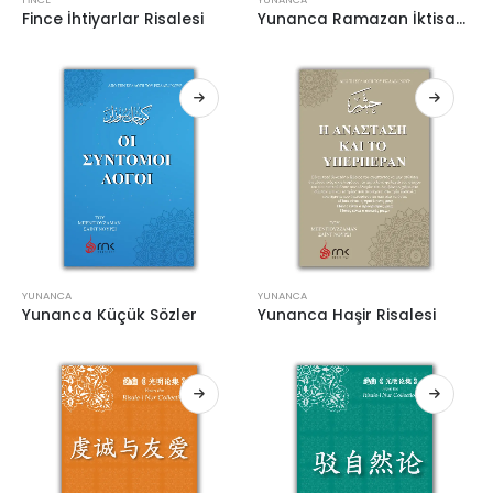
Fince İhtiyarlar Risalesi
Yunanca Ramazan İktisat Şükür Risaleleri
YUNANCA
YUNANCA
Yunanca Küçük Sözler
Yunanca Haşir Risalesi