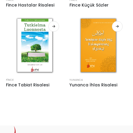
Fince Hastalar Risalesi
Fince Küçük Sözler
FINCE
YUNANCA
Fince Tabiat Risalesi
Yunanca İhlas Risalesi