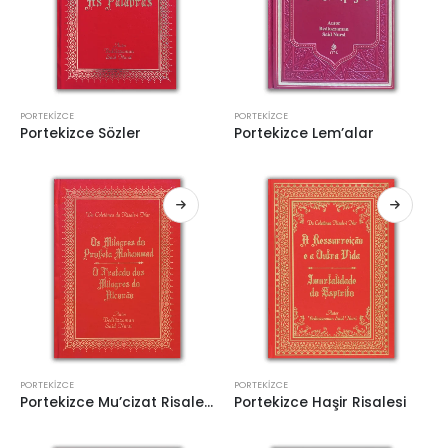
PORTEKIZCE
PORTEKIZCE
Portekizce Sözler
Portekizce Lem’alar
PORTEKIZCE
PORTEKIZCE
Portekizce Mu’cizat Risalesi
Portekizce Haşir Risalesi